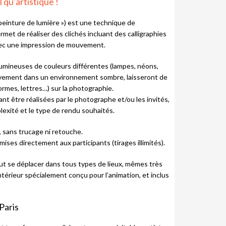
 qu’artistique !
 peinture de lumière ») est une technique de
met de réaliser des clichés incluant des calligraphies
vec une impression de mouvement.
lumineuses de couleurs différentes (lampes, néons,
uvement dans un environnement sombre, laisseront de
rmes, lettres…) sur la photographie.
nt être réalisées par le photographe et/ou les invités,
lexité et le type de rendu souhaités.
, sans trucage ni retouche.
mises directement aux participants (tirages illimités).
ut se déplacer dans tous types de lieux, mêmes très
ntérieur spécialement conçu pour l’animation, et inclus
Paris