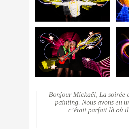
Bonjour Mickaël, La soirée ét
painting. Nous avons eu u
c’était parfait là où 