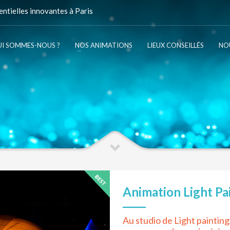
ntielles innovantes à Paris
I SOMMES-NOUS ?
NOS ANIMATIONS
LIEUX CONSEILLÉS
NO
Animation Light Pa
Au studio de Light painting