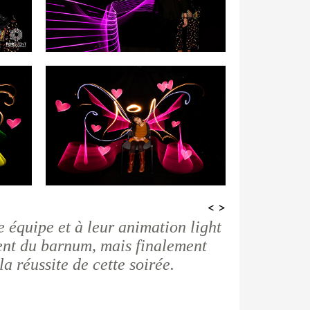
<
>
e équipe et à leur animation light
ment du barnum, mais finalement
la réussite de cette soirée.