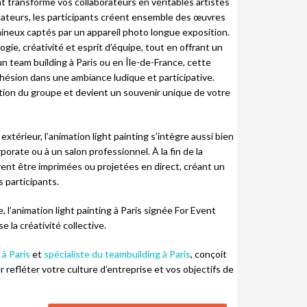
nt transforme vos collaborateurs en véritables artistes
mateurs, les participants créent ensemble des œuvres
umineux captés par un appareil photo longue exposition.
gie, créativité et esprit d’équipe, tout en offrant un
un team building à Paris ou en Île-de-France, cette
ohésion dans une ambiance ludique et participative.
ation du groupe et devient un souvenir unique de votre
térieur, l’animation light painting s’intègre aussi bien
porate ou à un salon professionnel. À la fin de la
ent être imprimées ou projetées en direct, créant un
 participants.
e, l’animation light painting à Paris signée For Event
 la créativité collective.
à Paris
et
spécialiste du teambuilding à Paris
, conçoit
refléter votre culture d’entreprise et vos objectifs de