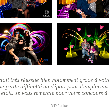
ait très réussite hier, notamment grâce à votr
ne petite difficulté au départ pour l’emplace
il était. Je vous remercie pour votre concours à 
BNP Paribas