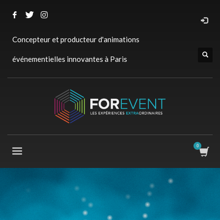
Concepteur et producteur d'animations
événementielles innovantes à Paris