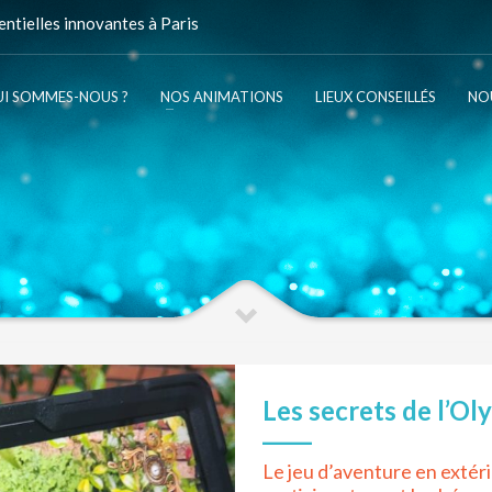
ntielles innovantes à Paris
I SOMMES-NOUS ?
NOS ANIMATIONS
LIEUX CONSEILLÉS
NO
Les secrets de l’O
Le jeu d’aventure en extér