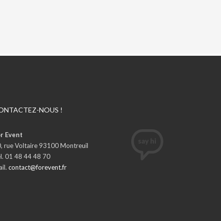
ONTACTEZ-NOUS !
r Event
, rue Voltaire 93100 Montreuil
l. 01 48 44 48 70
il.
contact@forevent.fr