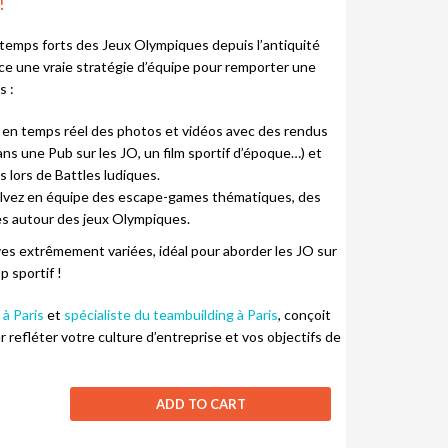
!
 temps forts des Jeux Olympiques depuis l’antiquité
ace une vraie stratégie d’équipe pour remporter une
s :
z en temps réel des photos et vidéos avec des rendus
ans une Pub sur les JO, un film sportif d’époque…) et
s lors de Battles ludiques.
olvez en équipe des escape-games thématiques, des
ues autour des jeux Olympiques.
es extrêmement variées, idéal pour aborder les JO sur
 sportif !
à Paris
et
spécialiste du teambuilding à Paris
, conçoit
refléter votre culture d’entreprise et vos objectifs de
ADD TO CART