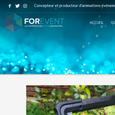
Concepteur et producteur d'animations événeme
ACCUEIL
QU