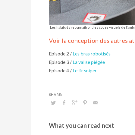
Les habitués reconnaîtront les codes visuels de l’amb
Voir la conception des autres a
Episode 2 /
Les bras robotisés
Episode 3 /
La valise piégée
Episode 4 /
Le tir sniper
What you can read next