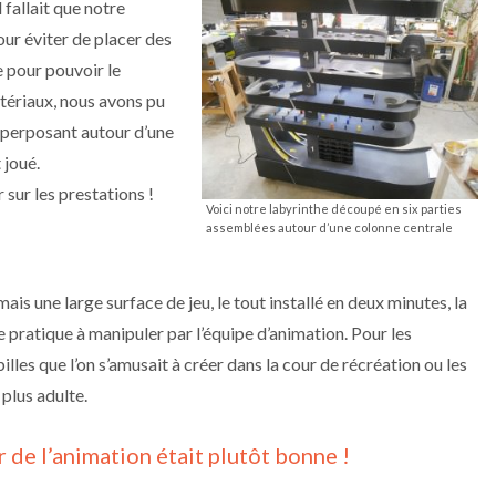
l fallait que notre
our éviter de placer des
e pour pouvoir le
tériaux, nous avons pu
uperposant autour d’une
 joué.
sur les prestations !
Voici notre labyrinthe découpé en six parties
assemblées autour d’une colonne centrale
ais une large surface de jeu, le tout installé en deux minutes, la
e pratique à manipuler par l’équipe d’animation. Pour les
billes que l’on s’amusait à créer dans la cour de récréation ou les
plus adulte.
 de l’animation était plutôt bonne !