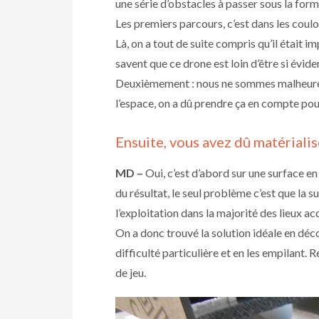
une série d’obstacles à passer sous la for
Les premiers parcours, c’est dans les couloi
Là, on a tout de suite compris qu’il était i
savent que ce drone est loin d’être si évide
Deuxièmement : nous ne sommes malheureu
l’espace, on a dû prendre ça en compte pou
Ensuite, vous avez dû matérialis
MD –
Oui, c’est d’abord sur une surface en
du résultat, le seul problème c’est que la s
l’exploitation dans la majorité des lieux ac
On a donc trouvé la solution idéale en dé
difficulté particulière et en les empilant
de jeu.