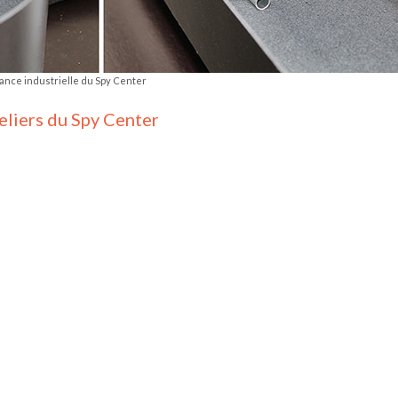
iance industrielle du Spy Center
teliers du Spy Center