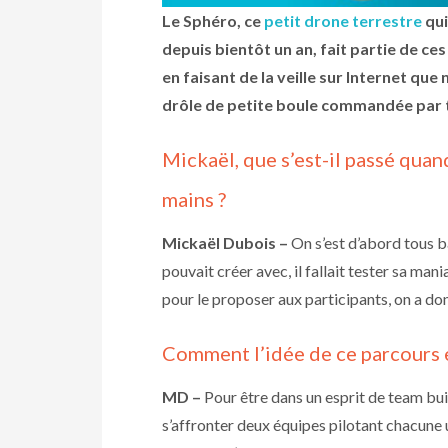
Le Sphéro, ce
petit drone terrestre
qui
depuis bientôt un an, fait partie de ces
en faisant de la veille sur Internet qu
drôle de petite boule commandée par tabl
Mickaël, que s’est-il passé quan
mains ?
Mickaël Dubois –
On s’est d’abord tous ba
pouvait créer avec, il fallait tester sa mani
pour le proposer aux participants, on a do
Comment l’idée de ce parcours e
MD –
Pour être dans un esprit de team buil
s’affronter deux équipes pilotant chacune u