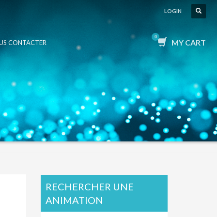
LOGIN
MY CART
US CONTACTER
RECHERCHER UNE
ANIMATION