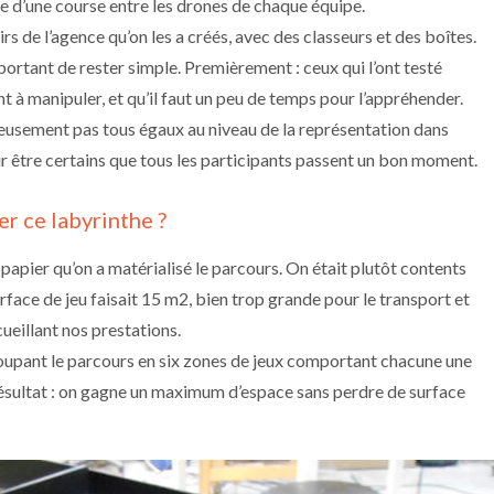
me d’une course entre les drones de chaque équipe.
rs de l’agence qu’on les a créés, avec des classeurs et des boîtes.
mportant de rester simple. Premièrement : ceux qui l’ont testé
nt à manipuler, et qu’il faut un peu de temps pour l’appréhender.
sement pas tous égaux au niveau de la représentation dans
r être certains que tous les participants passent un bon moment.
er ce labyrinthe ?
 papier qu’on a matérialisé le parcours. On était plutôt contents
urface de jeu faisait 15 m2, bien trop grande pour le transport et
cueillant nos prestations.
coupant le parcours en six zones de jeux comportant chacune une
. Résultat : on gagne un maximum d’espace sans perdre de surface