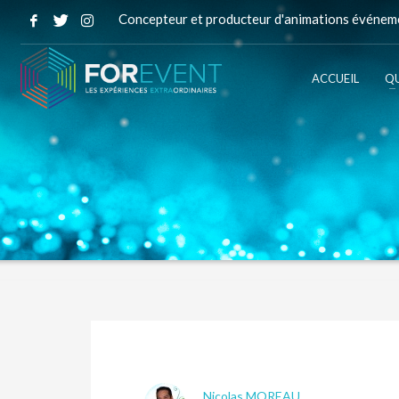
Concepteur et producteur d'animations événeme
ACCUEIL
QU
Nicolas MOREAU