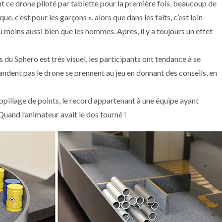
nt ce drone piloté par tablette pour la première fois, beaucoup de
e, c’est pour les garçons », alors que dans les faits, c’est loin
u moins aussi bien que les hommes. Après, il y a toujours un effet
 du Sphero est très visuel, les participants ont tendance à se
ent pas le drone se prennent au jeu en donnant des conseils, en
ppillage de points, le record appartenant à une équipe ayant
uand l’animateur avait le dos tourné !