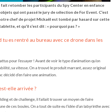
 fait retomber les participants du Spy Center en enfance
 objets qui ont passé le jury de sélection de For Event. C’est
e notre chef de projet Mickaël est tombé par hasard sur cette
ette, et qu’il s’est dit : « pourquoi pas ? »
d tu es rentré au bureau avec ce drone dans les
ttus pour l’essayer ! Avant de voir le type d’animation qu’on
abilité, sa vitesse. On a trouvé le produit marrant, assez original
nc décidé d’en faire une animation.
st-elle arrivée ?
ding et de challenge, il fallait trouver un moyen de faire
ne de ces boules. On a tout de suite eu l’idée d’un labyrinthe avec