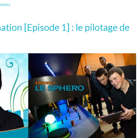
SSABLE
tion [Episode 1] : le pilotage de