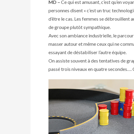
MD –
Ce qui est amusant, c’est qu’en voya
personnes disent « c’est un truc technologiqu
d’être le cas. Les femmes se débrouillent a
de groupe plutôt sympathique.
Avec son ambiance industrielle, le parcours
masser autour et même ceux qui ne command
essayant de déstabiliser l’autre équipe.
On assiste souvent à des tentatives de gra
passé trois niveaux en quatre secondes…. Q