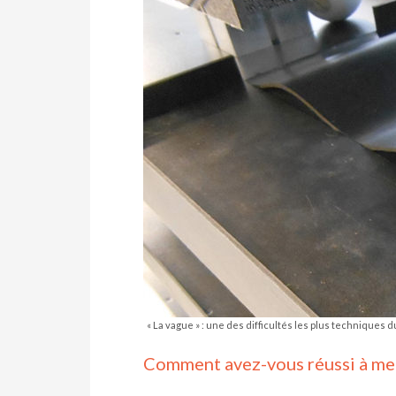
« La vague » : une des difficultés les plus techniques 
Comment avez-vous réussi à mett