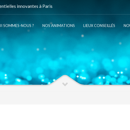
ntielles innovantes à Paris
I SOMMES-NOUS ?
NOS ANIMATIONS
LIEUX CONSEILLÉS
NO