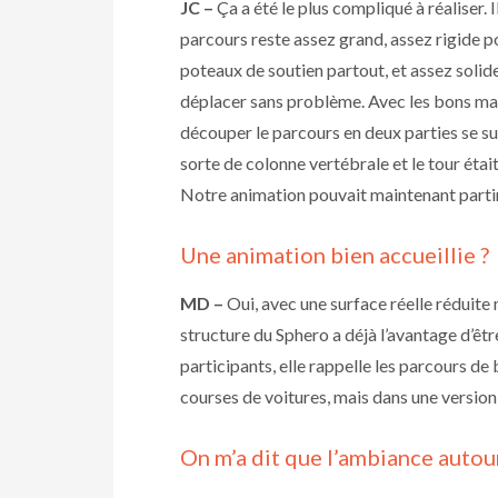
JC –
Ça a été le plus compliqué à réaliser. I
parcours reste assez grand, assez rigide p
poteaux de soutien partout, et assez solid
déplacer sans problème. Avec les bons ma
découper le parcours en deux parties se s
sorte de colonne vertébrale et le tour était
Notre animation pouvait maintenant partir 
Une animation bien accueillie ?
MD –
Oui, avec une surface réelle réduite m
structure du Sphero a déjà l’avantage d’êtr
participants, elle rappelle les parcours de 
courses de voitures, mais dans une version 
On m’a dit que l’ambiance autour