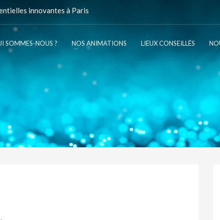
ntielles innovantes à Paris
I SOMMES-NOUS ?
NOS ANIMATIONS
LIEUX CONSEILLÉS
NO