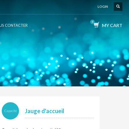
LOGIN
MY CART
US CONTACTER
Jauge d'accueil
Capacité