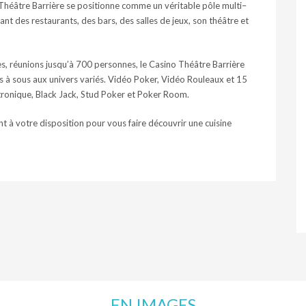
 Théâtre Barrière se positionne comme un véritable pôle multi–
nt des restaurants, des bars, des salles de jeux, son théâtre et
ires, réunions jusqu’à 700 personnes, le Casino Théâtre Barrière
à sous aux univers variés. Vidéo Poker, Vidéo Rouleaux et 15
ectronique, Black Jack, Stud Poker et Poker Room.
ont à votre disposition pour vous faire découvrir une cuisine
EN IMAGES