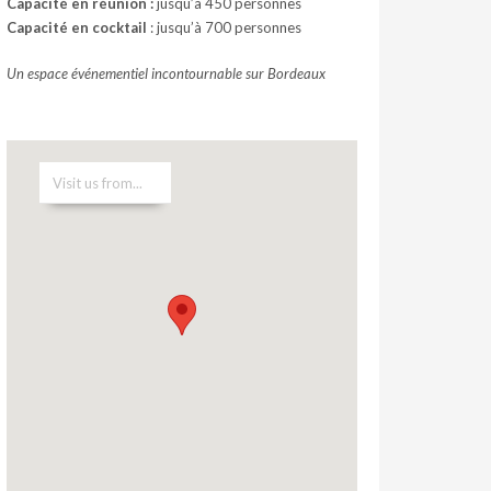
Capacité en réunion :
jusqu’à 450 personnes
Capacité en cocktail
: jusqu’à 700 personnes
Un espace événementiel incontournable sur Bordeaux