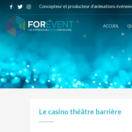
Concepteur et producteur d'animations événeme
ACCUEIL
QU
Le casino théâtre barrière