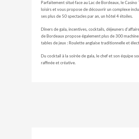
Parfaitement situé face au Lac de Bordeaux, le Casino
loisirs et vous propose de découvrir un complexe inclua
ses plus de 50 spectacles par an, un hôtel 4 étoiles.
Dîners de gala, incentives, cocktails, déjeuners d’affa
de Bordeaux propose également plus de 300 machines 
tables de jeux : Roulette anglaise traditionnelle et él
Du cocktail à la soirée de gala, le chef et son équipe s
raffinée et créative.