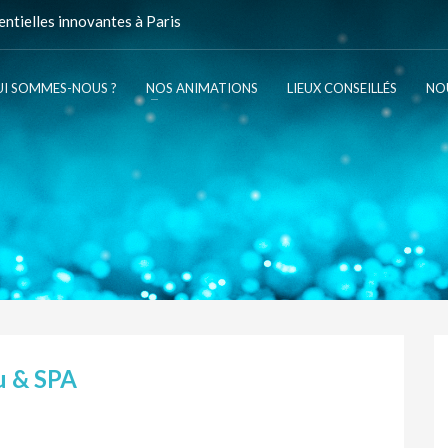
ntielles innovantes à Paris
I SOMMES-NOUS ?
NOS ANIMATIONS
LIEUX CONSEILLÉS
NO
u & SPA