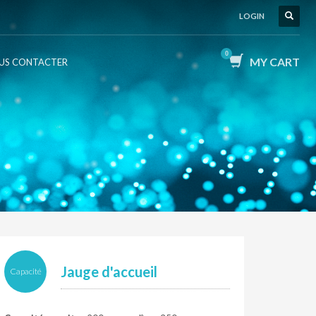
LOGIN
MY CART
US CONTACTER
Jauge d'accueil
Capacité