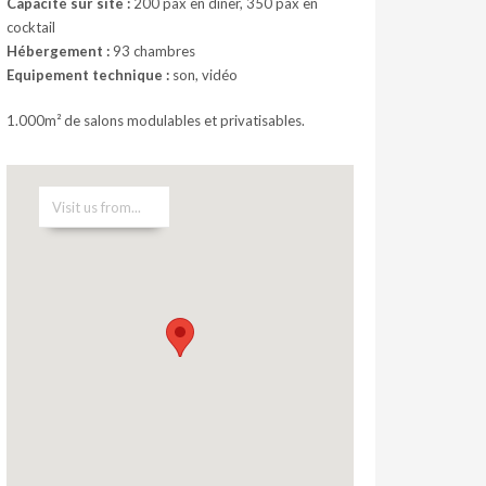
Capacité sur site :
200 pax en dîner, 350 pax en
cocktail
Hébergement :
93 chambres
Equipement technique :
son, vidéo
1.000m² de salons modulables et privatisables.