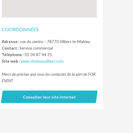
COORDONNÉES
Adresse :
rue du centre – 78770 Villiers-le-Mahieu
Contact :
Service commercial
Téléphone :
01 34 87 44 25
Site web :
www.chateauvilliers.com
Merci de préciser que vous les contactez de la part de FOR
EVENT
Consulter leur site internet