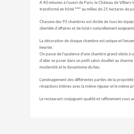
A 40 minutes à l’ouest de Paris, le Château de Villiers
transformé en hôtel **** au milieu de 21 hectares de p
Chacune des 93 chambres est dotée de tous les équip
clientèle d’affaires et de loisirs naturellement exigeant
La décoration de chaque chambre est unique et l’ensem
heurter.
On passe de l’opulence d’une chambre grand siècle à u
d’aller se poser dans un petit salon douillet au charme 
modernité et le dynamisme du lieu.
L’aménagement des différentes parties de la propriété 
réceptions intimes avec la même rigueur et le même p
Le restaurant conjuguant qualité et raffinement vous acc