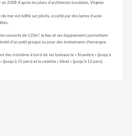
ur en 2008 d’après les plans d’architectes bordelais, Virginie
de mer est édifié sur pilotis, occulté par des lames d’acier
êtes.
ente couverte de 120m², le lieu et ses équipements permettent
timité d’un petit groupe ou pour des événements d’envergue.
 des croisières à bord de ses bateaux le « Sicambre » (jusqu’à
(jusqu’à 55 pers) et la vedette « Silnet » (jusqu’à 12 pers).