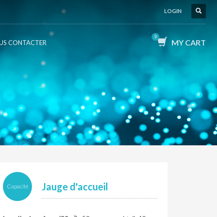
LOGIN
MY CART
US CONTACTER
Jauge d'accueil
Capacité