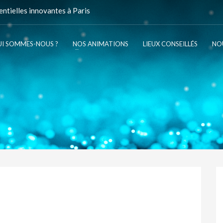
ntielles innovantes à Paris
I SOMMES-NOUS ?
NOS ANIMATIONS
LIEUX CONSEILLÉS
NO