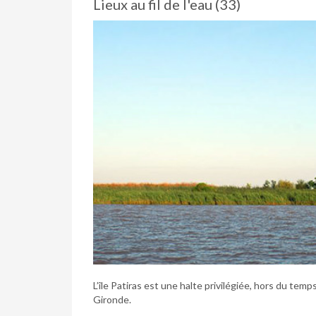
Lieux au fil de l'eau (33)
L’île Patiras est une halte privilégiée, hors du tem
Gironde.