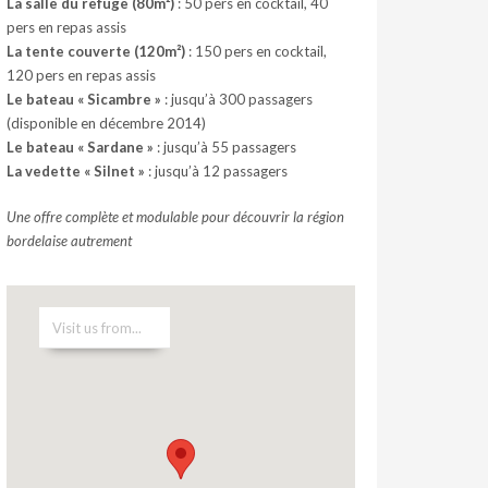
La salle du refuge (80m²)
: 50 pers en cocktail, 40
pers en repas assis
La tente couverte (120m²)
: 150 pers en cocktail,
120 pers en repas assis
Le bateau « Sicambre »
: jusqu’à 300 passagers
(disponible en décembre 2014)
Le bateau « Sardane »
: jusqu’à 55 passagers
La vedette « Silnet »
: jusqu’à 12 passagers
Une offre complète et modulable pour découvrir la région
bordelaise autrement