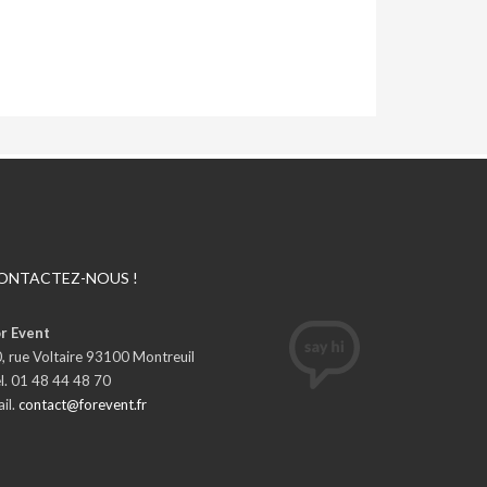
ONTACTEZ-NOUS !
r Event
, rue Voltaire 93100 Montreuil
l. 01 48 44 48 70
il.
contact@forevent.fr