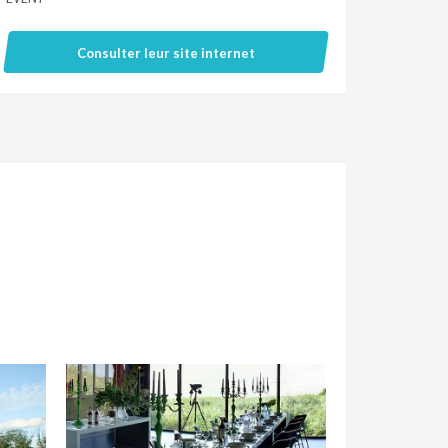
Consulter leur site internet