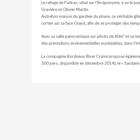
Le refuge de Patiras, situé sur l’île éponyme, a vu le jo
Gravière et Olivier Martin.
Autrefois maison du gardien du phare, ce véritable gîte 
corten sur sa face Ouest, afin de se protéger des temp
Avec sa salle panoramique sur pilotis de 80m² et sa t
des prestations événementielles modulables, dans l’in
La compagnie Bordeaux River Cruise propose également
300 pers, disponible en décembre 2014), le « Sardane » 