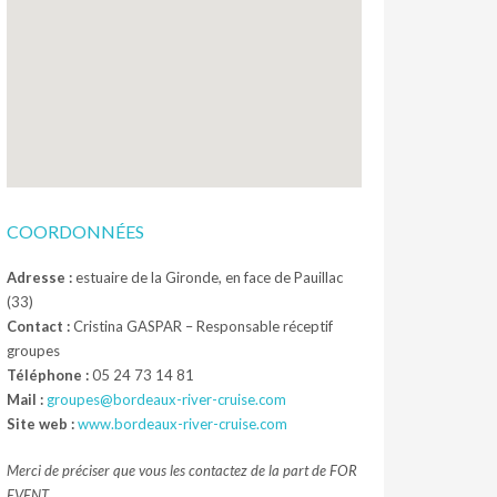
COORDONNÉES
Adresse :
estuaire de la Gironde, en face de Pauillac
(33)
Contact :
Cristina GASPAR – Responsable réceptif
groupes
Téléphone :
05 24 73 14 81
Mail :
groupes@bordeaux-river-cruise.com
Site web :
www.bordeaux-river-cruise.com
Merci de préciser que vous les contactez de la part de FOR
EVENT