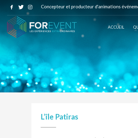
Concepteur et producteur d'animations événeme
ACCUEIL
QU
L’île Patiras