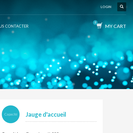
LOGIN
MY CART
US CONTACTER
Jauge d'accueil
Capacité