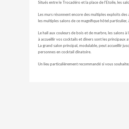
Situés entre le Trocadéro et la place de l’Etoile, les s
Les murs résonnent encore des multiples exploits des a
les multiples salons de ce magnifique hôtel particulier,
Le hall aux couleurs de bois et de marbre, les salons à 
à accueillir vos cocktails et dîners sont les principaux 
La grand salon principal, modulable, peut accueillir jus
personnes en cocktail dînatoire.
Un lieu particulièrement recommandé si vous souhaitez 