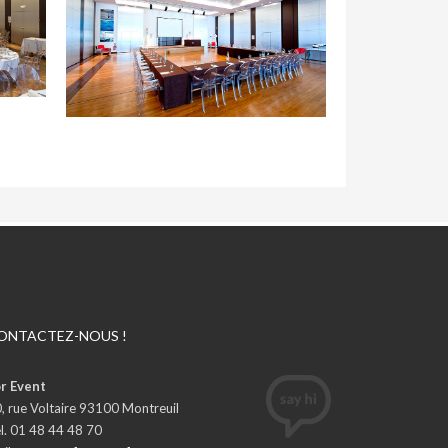
ONTACTEZ-NOUS !
r Event
, rue Voltaire 93100 Montreuil
l. 01 48 44 48 70