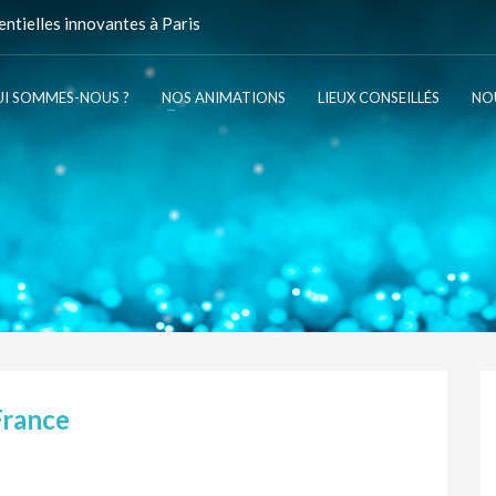
ntielles innovantes à Paris
I SOMMES-NOUS ?
NOS ANIMATIONS
LIEUX CONSEILLÉS
NO
France