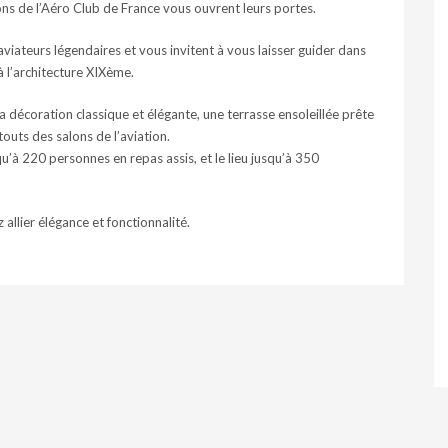
alons de l’Aéro Club de France vous ouvrent leurs portes.
viateurs légendaires et vous invitent à vous laisser guider dans
 à l’architecture XIXème.
la décoration classique et élégante, une terrasse ensoleillée prête
atouts des salons de l’aviation.
qu’à 220 personnes en repas assis, et le lieu jusqu’à 350
allier élégance et fonctionnalité.