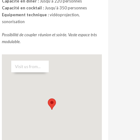
Capacité en dîner :
Jusqu’à 220 personnes
Capacité en cocktail :
Jusqu’à 350 personnes
Equipement technique :
vidéoprojection,
sonorisation
Possibilité de coupler réunion et soirée. Vaste espace très
modulable.