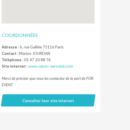
COORDONNÉES
Adresse
: 6, rue Galilée 75116 Paris
Contact
: Marion JOURDAN
Téléphone
: 01 47 20 88 76
Site internet
:
www.salons-aeroclub.com
Merci de préciser que vous les contactez de la part de FOR
EVENT
Consulter leur site internet