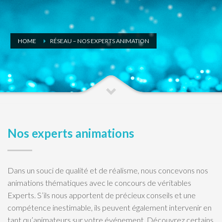
HOME
RÉSEAU – NOS EXPERTS ANIMATION
Nos experts animations
Dans un souci de qualité et de réalisme, nous concevons nos
animations thématiques avec le concours de véritables
Experts. S’ils nous apportent de précieux conseils et une
compétence inestimable, ils peuvent également intervenir en
tant qu’animateurs sur votre événement. Découvrez certains