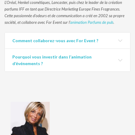
L’Oréal, Henkel cosmétiques, Lancaster, puis chez le leader de la création
parfums IFF en tant que Directrice Marketing Europe Fines Fragrances.
Cette passionnée d’odeurs et de communication a créé en 2002 sa propre
société, et collabore avec For Event sur l’
animation Parfums de pub
.
Comment collaborez-vous avec For Event ?
Pourquoi vous investir dans l’animation
d’événements ?