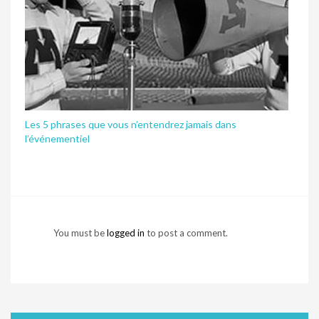
Les 5 phrases que vous n’entendrez jamais dans
l’événementiel
You must be
logged in
to post a comment.