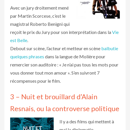
Avec un jury droitement mené
par Martin Scorcese, c’est le
magistral Roberto Benigni qui
reçoit le prix du Jury pour son interprétation dans la
Vie
est Belle
.
Debout sur scène, l’acteur et metteur en scène
balbutie
quelques phrases
dans la langue de Molière pour
remercier son auditoire : « Je n’ai pas tous les mots pour
vous donner tout mon amour ». S’en suivront 7
récompenses pour le film.
3 – Nuit et brouillard d’Alain
Resnais, ou la controverse politique
Il y a des films qui mettent à
mal la diplomatie