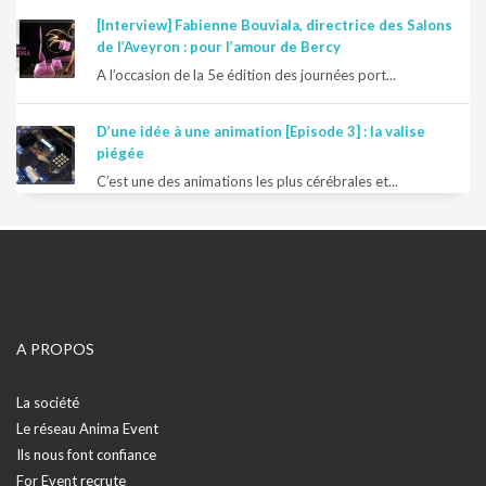
[Interview] Fabienne Bouviala, directrice des Salons
de l’Aveyron : pour l’amour de Bercy
A l’occasion de la 5e édition des journées port...
D’une idée à une animation [Episode 3] : la valise
piégée
C’est une des animations les plus cérébrales et...
A PROPOS
La société
Le réseau Anima Event
Ils nous font confiance
For Event recrute