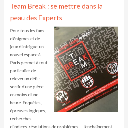
Team Break : se mettre dans la
peau des Experts
Pour tous les fans
d’énigmes et de
jeux d’intrigue, un
nouvel espace à
Paris permet à tout
particulier de
relever un défi :
sortir d’une pièce
en moins d’une
heure. Enquêtes,
épreuves logiques,
recherches
d’indices, résolutions de problèmes…, l’enchaînement