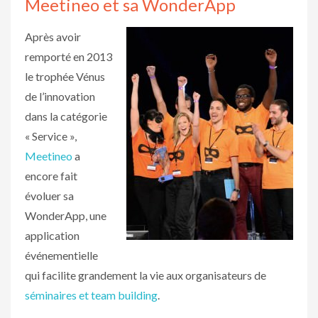
Meetineo et sa WonderApp
Après avoir
remporté en 2013
le trophée Vénus
de l’innovation
dans la catégorie
« Service »,
Meetineo
a
encore fait
évoluer sa
WonderApp, une
application
événementielle
qui facilite grandement la vie aux organisateurs de
séminaires et team building
.