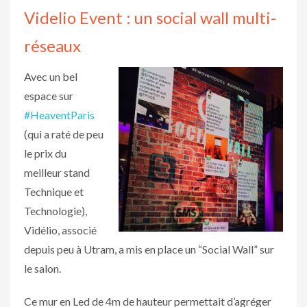
Videlio Event : un social wall multi-
réseaux
Avec un bel
espace sur
#HeaventParis
(qui a raté de peu
le prix du
meilleur stand
Technique et
Technologie),
Vidélio, associé
depuis peu à Utram, a mis en place un “Social Wall” sur
le salon.
Ce mur en Led de 4m de hauteur permettait d’agréger