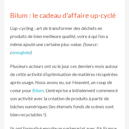
Bilum : le cadeau d’affaire up-cyclé
L’up-cycling : art de transformer des déchets en
produits de bien meilleure qualité, voire à qui l’on a
même ajouté une certaine plus-value.
(Source :
c
onsoglobe
)
Plusieurs acteurs ont vu le jour ces derniers mois autour
de cette activité d’optimisation de matières récupérées
après usage. Nous avons eu, sur Heavent, un coup de
coeur pour
Bilum
. L’entreprise a initialement commencé
son activité avec la création de produits à partir de
bâches numériques (les éternels fonds de scènes sont
bien recyclables !).
Ils ont formalisé ensuite un partenariat avec Air France