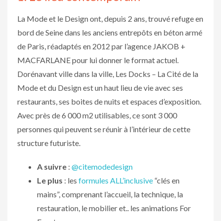
La Mode et le Design ont, depuis 2 ans, trouvé refuge en
bord de Seine dans les anciens entrepôts en béton armé
de Paris, réadaptés en 2012 par l’agence JAKOB +
MACFARLANE pour lui donner le format actuel.
Dorénavant ville dans la ville, Les Docks – La Cité de la
Mode et du Design est un haut lieu de vie avec ses
restaurants, ses boites de nuits et espaces d’exposition.
Avec près de 6 000 m2 utilisables, ce sont 3 000
personnes qui peuvent se réunir à l’intérieur de cette
structure futuriste.
A suivre
:
@citemodedesign
Le plus
: les
formules ALL’inclusive
“clés en
mains”, comprenant l’accueil, la technique, la
restauration, le mobilier et.. les animations For