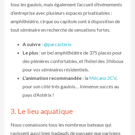
tous les gaulois, mais également l’accueil d’événements
d’entreprise avec plusieurs espaces privatisables :
amphithéâtre, cirque ou capitole sont à disposition de
tout séminaire en recherche de sensations fortes.
A suivre
:
@parcasterix
Le plus
: un bel amphithéâtre de 375 places pour
des plénières confortables, et l’hôtel des 3 hiboux
pour vos séminaires résidentiels.
L’animation recommandée
: la
Mécano 2CV
,
pour son côté très gaulois… Immense succès au
pays d’Astérix !
3. Le lieu aquatique
Nous connaissons tous les nombreux bateaux qui
ravissent aussi bien badauds de passage que parisiens