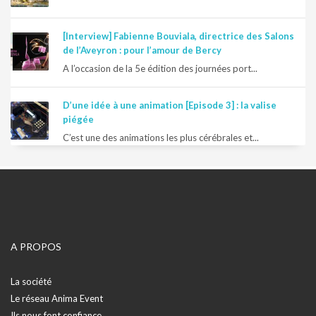
[Interview] Fabienne Bouviala, directrice des Salons
de l’Aveyron : pour l’amour de Bercy
A l’occasion de la 5e édition des journées port...
D’une idée à une animation [Episode 3] : la valise
piégée
C’est une des animations les plus cérébrales et...
A PROPOS
La société
Le réseau Anima Event
Ils nous font confiance