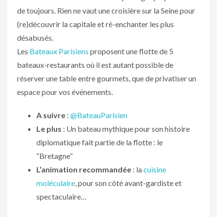
de toujours. Rien ne vaut une croisière sur la Seine pour
(re)découvrir la capitale et ré-enchanter les plus
désabusés.
Les
Bateaux Parisiens
proposent une flotte de 5
bateaux-restaurants où il est autant possible de
réserver une table entre gourmets, que de privatiser un
espace pour vos événements.
A suivre
:
@BateauParisien
Le plus
: Un bateau mythique pour son histoire
diplomatique fait partie de la flotte : le
“Bretagne”
L’animation recommandée
: la
cuisine
moléculaire
, pour son côté avant-gardiste et
spectaculaire…