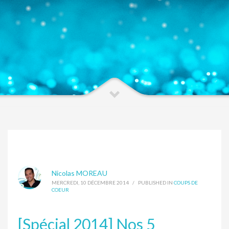
Nicolas MOREAU
MERCREDI, 10 DÉCEMBRE 2014
/
PUBLISHED IN
COUPS DE
COEUR
[Spécial 2014] Nos 5