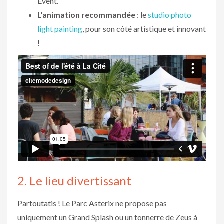
Event.
L’animation recommandée
: le
studio photo
light painting
, pour son côté artistique et innovant
!
2. Le lieu divertissant
Partoutatis ! Le Parc Asterix ne propose pas
uniquement un Grand Splash ou un tonnerre de Zeus à