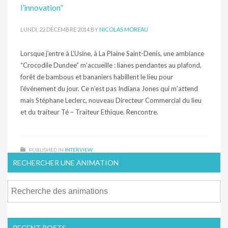
l’innovation”
LUNDI, 22 DÉCEMBRE 2014
BY
NICOLAS MOREAU
Lorsque j’entre à L’Usine, à La Plaine Saint-Denis, une ambiance
“Crocodile Dundee” m’accueille : lianes pendantes au plafond,
forêt de bambous et bananiers habillent le lieu pour
l’événement du jour. Ce n’est pas Indiana Jones qui m’attend
mais Stéphane Leclerc, nouveau Directeur Commercial du lieu
et du traiteur Té – Traiteur Ethique. Rencontre.
PUBLISHED IN
INTERVIEW
RECHERCHER UNE ANIMATION
RECENT POSTS